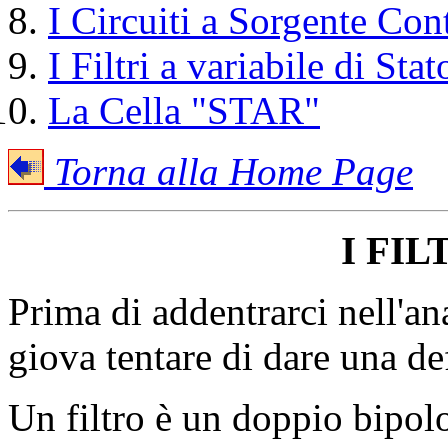
I Circuiti a Sorgente Cont
I Filtri a variabile di Stat
La Cella "STAR"
Torna alla Home Page
I FIL
Prima di addentrarci nell'anal
giova tentare di dare una de
Un filtro è un doppio bipolo