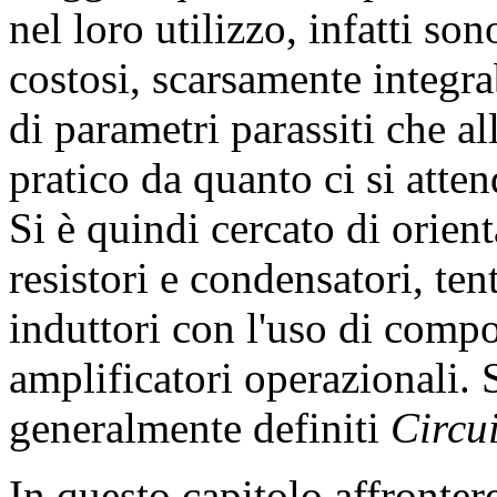
nel loro utilizzo, infatti s
costosi, scarsamente integr
di parametri parassiti che 
pratico da quanto ci si atten
Si è quindi cercato di orient
resistori e condensatori, ten
induttori con l'uso di compo
amplificatori operazionali. 
generalmente definiti
Circui
In questo capitolo affronte