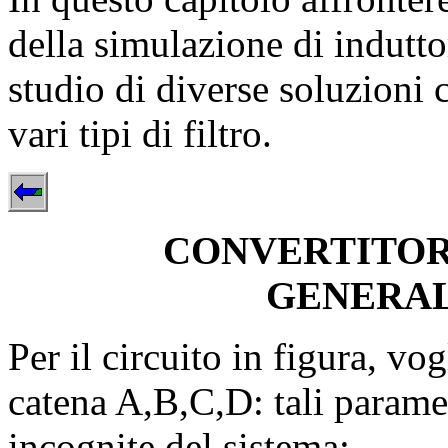
della simulazione di indutto
studio di diverse soluzioni c
vari tipi di filtro.
CONVERTITOR
GENERAL
Per il circuito in figura, vo
catena A,B,C,D: tali paramet
incognite del sistema: