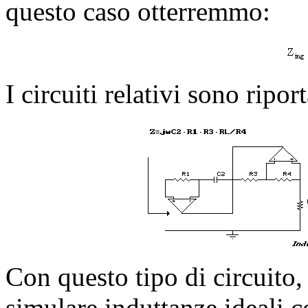
questo caso otterremmo:
I circuiti relativi sono riport
Con questo tipo di circuito,
simulare induttanze ideali c