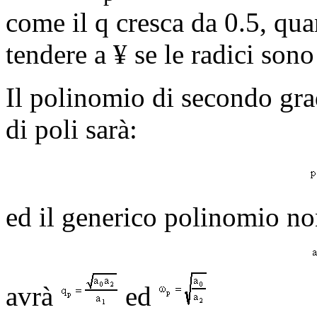
come il q cresca da 0.5, quan
tendere a
¥
se le radici son
Il polinomio di secondo gra
di poli sarà:
ed il generico polinomio n
avrà
ed