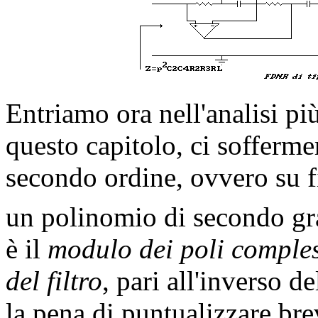
Entriamo ora nell'analisi più 
questo capitolo, ci soffermer
secondo ordine, ovvero su f
un polinomio di secondo gr
è il
modulo dei poli comples
del filtro
, pari all'inverso d
la pena di puntualizzare bre