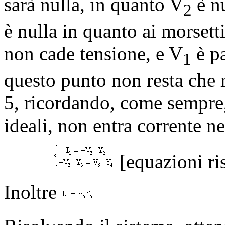
sarà nulla, in quanto V
è nu
2
è nulla in quanto ai morsett
non cade tensione, e V
è pa
1
questo punto non resta che r
5, ricordando, come sempre,
ideali, non entra corrente ne
[equazioni ri
Inoltre