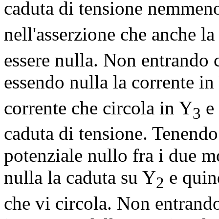
caduta di tensione nemmen
nell'asserzione che anche la
essere nulla. Non entrando 
essendo nulla la corrente in
corrente che circola in Y
e 
3
caduta di tensione. Tenendo
potenziale nullo fra i due mo
nulla la caduta su Y
e quind
2
che vi circola. Non entrand