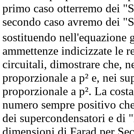
primo caso otterremo dei "
secondo caso avremo dei "Su
sostituendo nell'equazione 
ammettenze indicizzate le 
circuitali, dimostrare che, 
proporzionale a p² e, nei sup
proporzionale a p². La costa
numero sempre positivo che
dei supercondensatori e di "
dimensioni di Farad per Sec