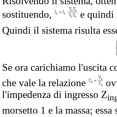
Risolvendo il sistema, ott
sostituendo,
e quindi
Quindi il sistema risulta ess
Se ora carichiamo l'uscita 
che vale la relazione
ov
l'impedenza di ingresso Z
in
morsetto 1 e la massa; essa 