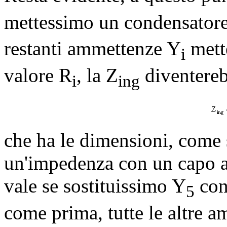
mettessimo un condensatore
restanti ammettenze Y
mette
i
valore R
, la Z
diventere
i
ing
che ha le dimensioni, come 
un'impedenza con un capo a
vale se sostituissimo Y
con
5
come prima, tutte le altre a