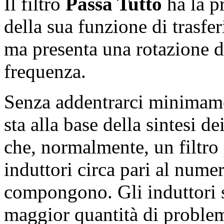
Il filtro
Passa Tutto
ha la p
della sua funzione di trasfe
ma presenta una rotazione d
frequenza.
Senza addentrarci minimame
sta alla base della sintesi dei
che, normalmente, un filtro
induttori circa pari al nume
compongono. Gli induttori 
maggior quantità di problem