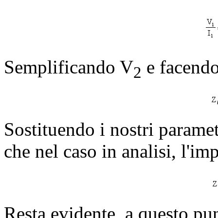
Semplificando V
e facendo
2
Sostituendo i nostri paramet
che nel caso in analisi, l'i
Resta evidente, a questo pun