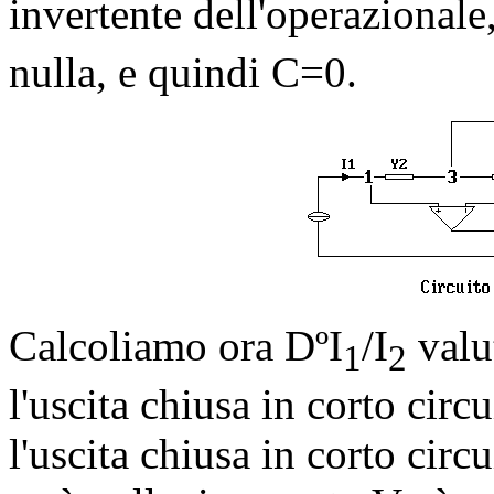
invertente dell'operazionale
nulla, e quindi C=0.
Calcoliamo ora D
º
I
/I
valu
1
2
l'uscita chiusa in corto cir
l'uscita chiusa in corto circu