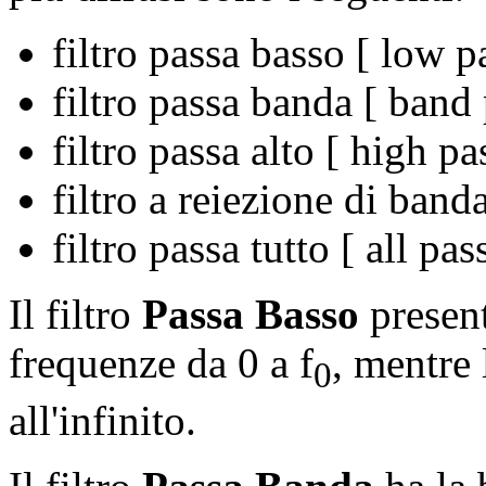
filtro passa basso [ low p
filtro passa banda [ band 
filtro passa alto [ high pa
filtro a reiezione di band
filtro passa tutto [ all pas
Il filtro
Passa Basso
present
frequenze da 0 a f
, mentre 
0
all'infinito.