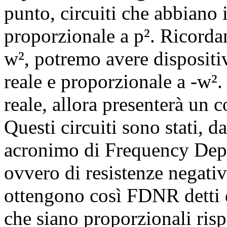
punto, circuiti che abbiano
proporzionale a p². Ricord
w
², potremo avere disposit
reale e proporzionale a -
w
²
reale, allora presenterà un
Questi circuiti sono stati, 
acronimo di Frequency Dep
ovvero di resistenze negativ
ottengono così FDNR detti d
che siano proporzionali risp